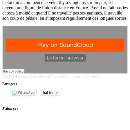
Celui qui a commencé le vélo, il y a vingt ans sur un pari, est
devenu une figure de l’ultra distance en France. Pascal ne fait pas les
choses à moitié et quand il ne travaille pas ses gammes, il travaille
son coup de pédale, en s’imposant régulièrement des longues sorties.
Ultra Talk By Arnaud Manzanini
·
#22 Pascal Bride – Le perfectionniste !
Partager :
WhatsApp
E-mail
J’aime ça :