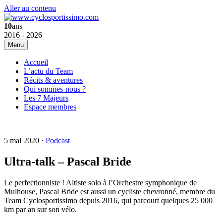
Aller au contenu
10
ans
2016 - 2026
Menu
Accueil
L’actu du Team
Récits & aventures
Qui sommes-nous ?
Les 7 Majeurs
Espace membres
5 mai 2020 ·
Podcast
Ultra-talk – Pascal Bride
Le perfectionniste ! Altiste solo à l’Orchestre symphonique de
Mulhouse, Pascal Bride est aussi un cycliste chevronné, membre du
Team Cyclosportissimo depuis 2016, qui parcourt quelques 25 000
km par an sur son vélo.