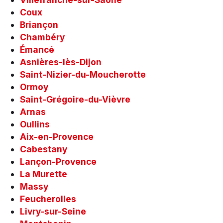
Coux
Briançon
Chambéry
Émancé
Asnières-lès-Dijon
Saint-Nizier-du-Moucherotte
Ormoy
Saint-Grégoire-du-Vièvre
Arnas
Oullins
Aix-en-Provence
Cabestany
Lançon-Provence
La Murette
Massy
Feucherolles
Livry-sur-Seine