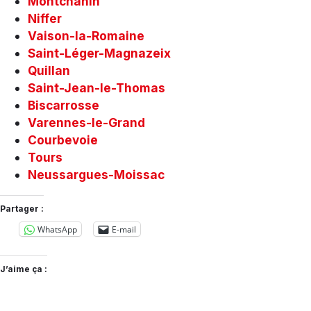
Montchanin
Niffer
Vaison-la-Romaine
Saint-Léger-Magnazeix
Quillan
Saint-Jean-le-Thomas
Biscarrosse
Varennes-le-Grand
Courbevoie
Tours
Neussargues-Moissac
Partager :
WhatsApp
E-mail
J’aime ça :