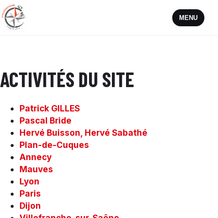
MENU
ACTIVITÉS DU SITE
Patrick GILLES
Pascal Bride
Hervé Buisson, Hervé Sabathé
Plan-de-Cuques
Annecy
Mauves
Lyon
Paris
Dijon
Villefranche-sur-Saône