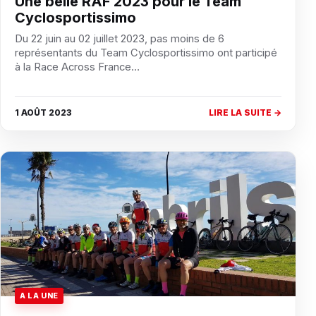
Une belle RAF 2023 pour le Team
Cyclosportissimo
Du 22 juin au 02 juillet 2023, pas moins de 6
représentants du Team Cyclosportissimo ont participé
à la Race Across France…
1 AOÛT 2023
LIRE LA SUITE →
A LA UNE