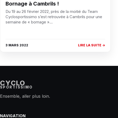
Bornage à Cambrils !
Du 19 au 26 février 2022, près de la moitié du Team
Cyclosportissimo s’est retrouvée à Cambrils pour une
semaine de « bornage »…
3 MARS 2022
LIRE LA SUITE →
CYCLO
SPORTISSIMO
Ensemble, aller plus loin.
NAVIGATION