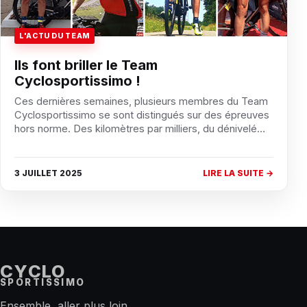
L'ACTU DU TEAM
Ils font briller le Team
Cyclosportissimo !
Ces dernières semaines, plusieurs membres du Team
Cyclosportissimo se sont distingués sur des épreuves
hors norme. Des kilomètres par milliers, du dénivelé…
3 JUILLET 2025
LIRE LA SUITE →
CYCLO
SPORTISSIMO
Ensemble, aller plus loin.