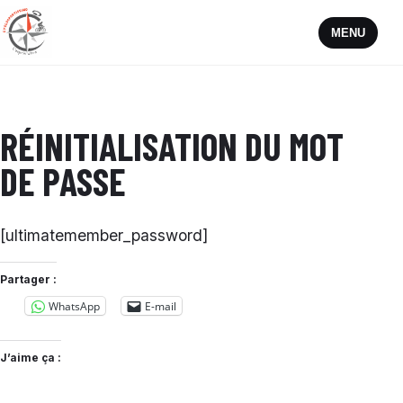
MENU
RÉINITIALISATION DU MOT
DE PASSE
[ultimatemember_password]
Partager :
WhatsApp
E-mail
J’aime ça :