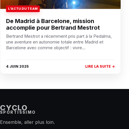
L'ACTU DU TEAM
De Madrid à Barcelone, mission
accomplie pour Bertrand Mestrot
Bertrand Mestrot a récemment pris part à la Pedalma,
une aventure en autonomie totale entre Madrid et
Barcelone avec comme objectif : vivre…
4 JUIN 2025
LIRE LA SUITE →
CYCLO
SPORTISSIMO
Ensemble, aller plus loin.