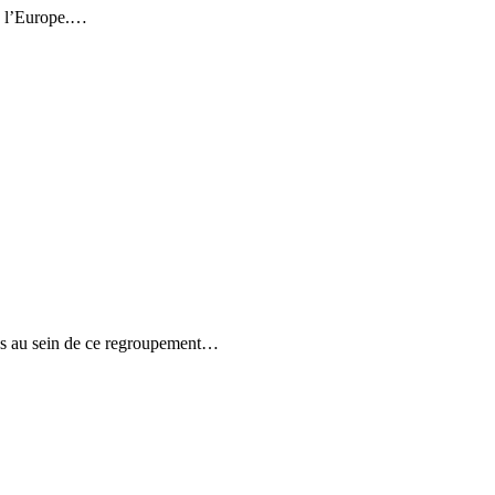
de l’Europe.…
ces au sein de ce regroupement…