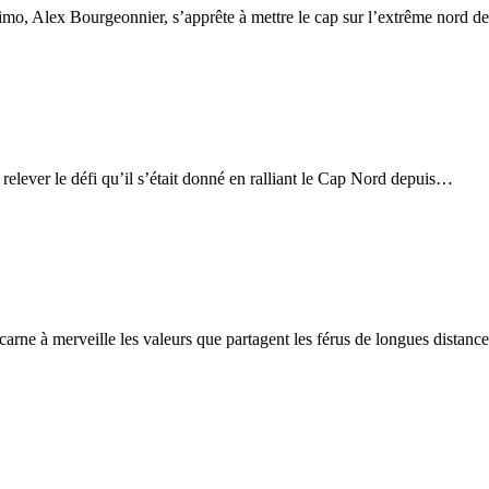
mo, Alex Bourgeonnier, s’apprête à mettre le cap sur l’extrême nord 
elever le défi qu’il s’était donné en ralliant le Cap Nord depuis…
ne à merveille les valeurs que partagent les férus de longues distan