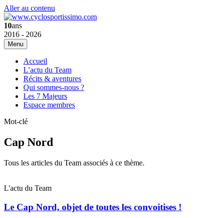
Aller au contenu
10
ans
2016 - 2026
Menu
Accueil
L’actu du Team
Récits & aventures
Qui sommes-nous ?
Les 7 Majeurs
Espace membres
Mot-clé
Cap Nord
Tous les articles du Team associés à ce thème.
L'actu du Team
Le Cap Nord, objet de toutes les convoitises !