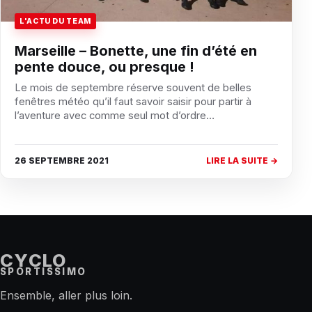
L'ACTU DU TEAM
Marseille – Bonette, une fin d’été en
pente douce, ou presque !
Le mois de septembre réserve souvent de belles
fenêtres météo qu’il faut savoir saisir pour partir à
l’aventure avec comme seul mot d’ordre…
26 SEPTEMBRE 2021
LIRE LA SUITE →
CYCLO
SPORTISSIMO
Ensemble, aller plus loin.