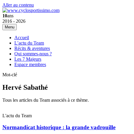
Aller au contenu
10
ans
2016 - 2026
Menu
Accueil
L’actu du Team
Récits & aventures
Qui sommes-nous ?
Les 7 Majeurs
Espace membres
Mot-clé
Hervé Sabathé
Tous les articles du Team associés à ce thème.
L'actu du Team
Normandicat historique : la grande vadrouille