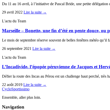
Du 11 au 16 avril, à l’initiative de Pascal Bride, une petite délégati
29 avril 2022
Lire la suite →
L'actu du Team
Marseille – Bonette, une fin d’été en pente douce, ou p
Le mois de septembre réserve souvent de belles fenêtres météo qu’il f
26 septembre 2021
Lire la suite →
L'actu du Team
L’Incadivide, l’épopée péruvienne de Jacques et Herv
Défier la route des Incas au Pérou est un challenge haut perché, tr
22 août 2019
Lire la suite →
Cyclo
Sportissimo
Ensemble, aller plus loin.
Navigation