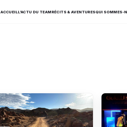
ACCUEIL
L’ACTU DU TEAM
RÉCITS & AVENTURES
QUI SOMMES-N