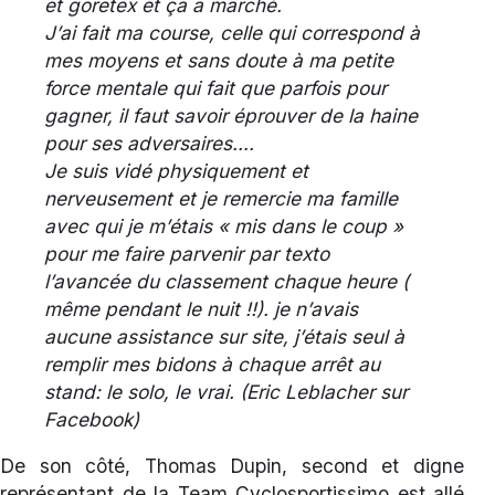
et goretex et ça a marché.
J’ai fait ma course, celle qui correspond à
mes moyens et sans doute à ma petite
force mentale qui fait que parfois pour
gagner, il faut savoir éprouver de la haine
pour ses adversaires….
Je suis vidé physiquement et
nerveusement et je remercie ma famille
avec qui je m’étais « mis dans le coup »
pour me faire parvenir par texto
l’avancée du classement chaque heure (
même pendant le nuit !!). je n’avais
aucune assistance sur site, j’étais seul à
remplir mes bidons à chaque arrêt au
stand: le solo, le vrai. (Eric Leblacher sur
Facebook)
De son côté, Thomas Dupin, second et digne
représentant de la Team Cyclosportissimo est allé