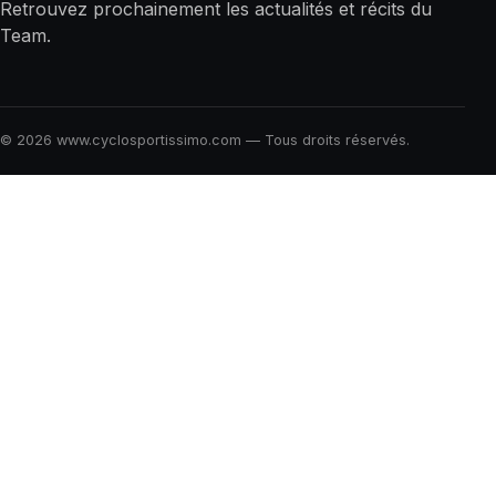
Retrouvez prochainement les actualités et récits du
Team.
© 2026 www.cyclosportissimo.com — Tous droits réservés.