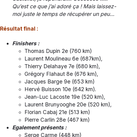
Qu’est ce que j’ai adoré ça ! Mais laissez-
moi juste le temps de récupérer un peu…
Résultat final :
Finishers :
Thomas Dupin 2e (760 km)
Laurent Moulineau 6e (687km),
Thierry Delahaye 7e (680 km),
Grégory Flahaut 8e (676 km),
Jacques Barge 9e (653 km)
Hervé Buisson 10e (642 km).
Jean-Luc Lacoste 19e (520 km),
Laurent Brunyooghe 20e (520 km),
Florian Cabaj 21e (513 km)
Pierre Carlin 28e (467 km)
Egalement présents :
Serge Carme (448 km)