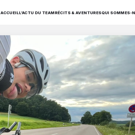
ACCUEIL
L’ACTU DU TEAM
RÉCITS & AVENTURES
QUI SOMMES-N