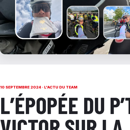
10 SEPTEMBRE 2024 ·
L'ACTU DU TEAM
L’ÉPOPÉE DU P’
VICTOR SUR LA