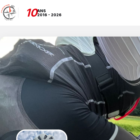
10
ANS
2016 - 2026