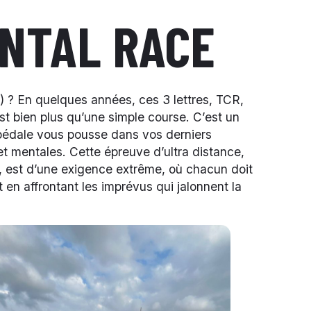
NTAL RACE
) ? En quelques années, ces 3 lettres, TCR,
t bien plus qu’une simple course. C’est un
pédale vous pousse dans vos derniers
et mentales. Cette épreuve d’ultra distance,
e, est d’une exigence extrême, où chacun doit
t en affrontant les imprévus qui jalonnent la