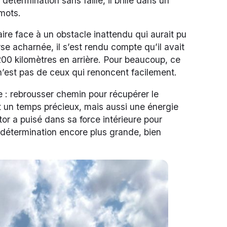
détermination sans faille, il brille dans un
 mots.
ire face à un obstacle inattendu qui aurait pu
se acharnée, il s’est rendu compte qu’il avait
200 kilomètres en arrière. Pour beaucoup, ce
 n’est pas de ceux qui renoncent facilement.
se : rebrousser chemin pour récupérer le
 un temps précieux, mais aussi une énergie
tor a puisé dans sa force intérieure pour
e détermination encore plus grande, bien