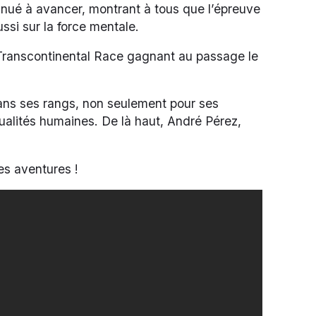
tinué à avancer, montrant à tous que l’épreuve
ssi sur la force mentale.
e Transcontinental Race gagnant au passage le
ans ses rangs, non seulement pour ses
ualités humaines. De là haut, André Pérez,
es aventures !