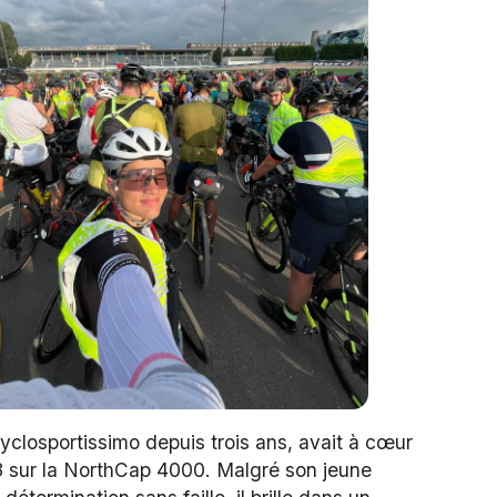
closportissimo depuis trois ans, avait à cœur
23 sur la NorthCap 4000. Malgré son jeune