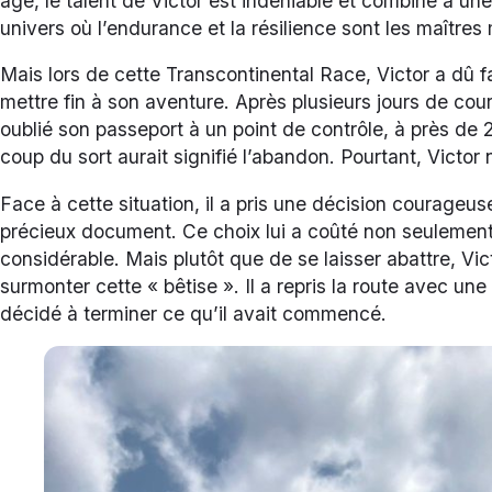
âge, le talent de Victor est indéniable et combiné à une 
univers où l’endurance et la résilience sont les maîtres
Mais lors de cette Transcontinental Race, Victor a dû fa
mettre fin à son aventure. Après plusieurs jours de cour
oublié son passeport à un point de contrôle, à près de 
coup du sort aurait signifié l’abandon. Pourtant, Victor
Face à cette situation, il a pris une décision courageu
précieux document. Ce choix lui a coûté non seulement
considérable. Mais plutôt que de se laisser abattre, Vic
surmonter cette « bêtise ». Il a repris la route avec un
décidé à terminer ce qu’il avait commencé.