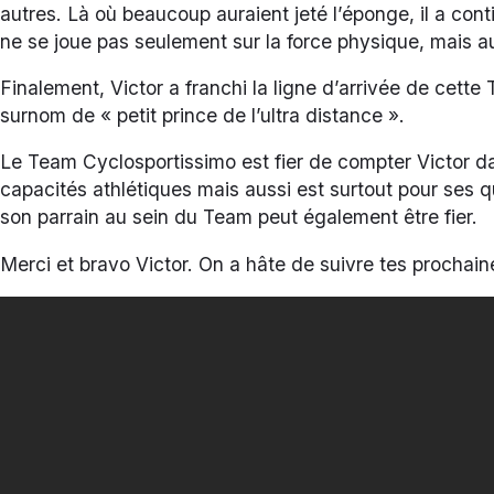
autres. Là où beaucoup auraient jeté l’éponge, il a con
ne se joue pas seulement sur la force physique, mais au
Finalement, Victor a franchi la ligne d’arrivée de cett
surnom de « petit prince de l’ultra distance ».
Le Team Cyclosportissimo est fier de compter Victor d
capacités athlétiques mais aussi est surtout pour ses q
son parrain au sein du Team peut également être fier.
Merci et bravo Victor. On a hâte de suivre tes prochain