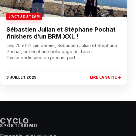
L'ACTU DU TEAM
Sébastien Julian et Stéphane Pochat
finishers d’un BRM XXL !
Les 20 et 21 juin dernier, Sébastien Julian et Stéphane
Pochat, ont écrit une belle page du Team
Cyclosportissimo en prenant part…
3 JUILLET 2025
LIRE LA SUITE →
CYCLO
SPORTISSIMO
Ensemble, aller plus loin.