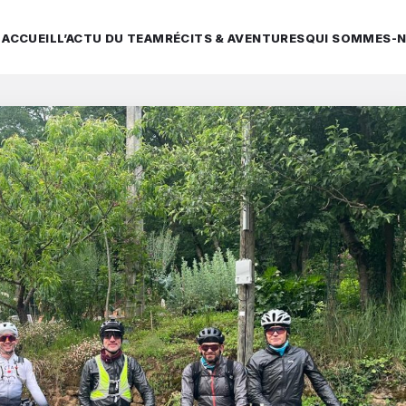
ACCUEIL
L’ACTU DU TEAM
RÉCITS & AVENTURES
QUI SOMMES-N