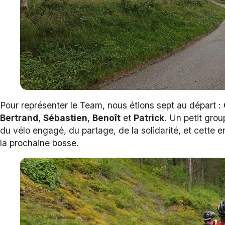
Pour représenter le Team, nous étions sept au départ :
Bertrand
,
Sébastien
,
Benoît
et
Patrick
. Un petit grou
du vélo engagé, du partage, de la solidarité, et cette e
la prochaine bosse.