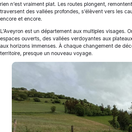
rien n’est vraiment plat. Les routes plongent, remonten
traversent des vallées profondes, s’élèvent vers les ca
encore et encore.
L’Aveyron est un département aux multiples visages. 
espaces ouverts, des vallées verdoyantes aux plateaux 
aux horizons immenses. À chaque changement de décor
territoire, presque un nouveau voyage.