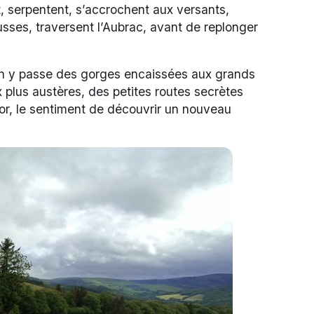
t, serpentent, s’accrochent aux versants,
usses, traversent l’Aubrac, avant de replonger
On y passe des gorges encaissées aux grands
plus austères, des petites routes secrètes
, le sentiment de découvrir un nouveau