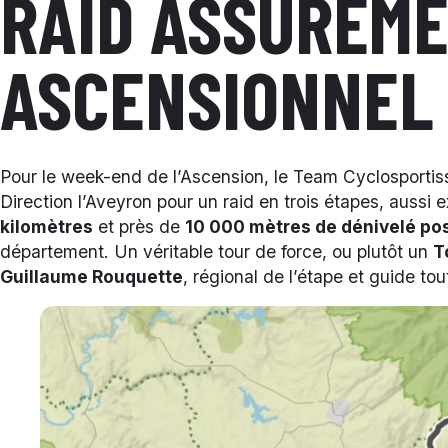
RAID ASSURÉM
ASCENSIONNEL 
Pour le week-end de l’Ascension, le Team Cyclosportiss
Direction l’Aveyron pour un raid en trois étapes, aussi
kilomètres
et près de
10 000 mètres de dénivelé pos
département. Un véritable tour de force, ou plutôt un
T
Guillaume Rouquette
, régional de l’étape et guide t