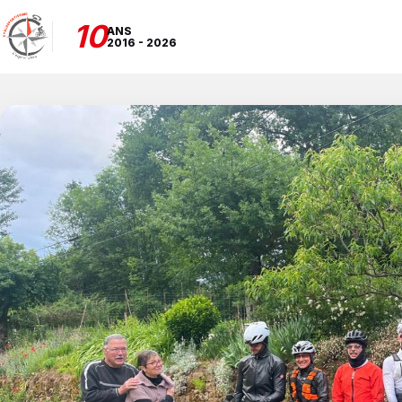
10
ANS
2016 - 2026