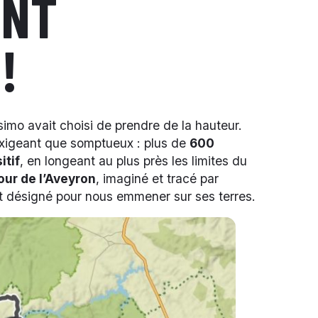
ENT
!
imo avait choisi de prendre de la hauteur.
 exigeant que somptueux : plus de
600
itif
, en longeant au plus près les limites du
our de l’Aveyron
, imaginé et tracé par
out désigné pour nous emmener sur ses terres.