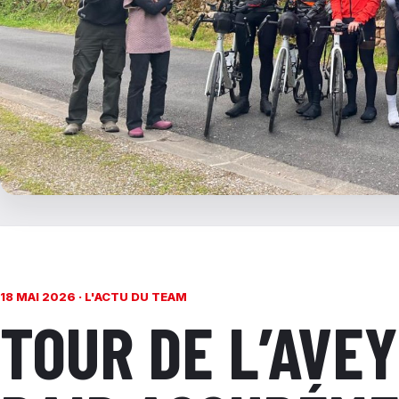
18 MAI 2026 ·
L'ACTU DU TEAM
TOUR DE L’AVEY