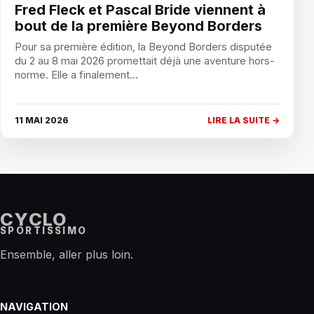
Fred Fleck et Pascal Bride viennent à
bout de la première Beyond Borders
Pour sa première édition, la Beyond Borders disputée
du 2 au 8 mai 2026 promettait déjà une aventure hors-
norme. Elle a finalement…
11 MAI 2026
LIRE LA SUITE →
CYCLO
SPORTISSIMO
Ensemble, aller plus loin.
NAVIGATION