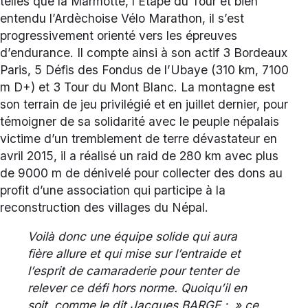
telles que la Marmotte, l’Etape du Tour et bien
entendu l’Ardèchoise Vélo Marathon, il s’est
progressivement orienté vers les épreuves
d’endurance. Il compte ainsi à son actif 3 Bordeaux
Paris, 5 Défis des Fondus de l’Ubaye (310 km, 7100
m D+) et 3 Tour du Mont Blanc. La montagne est
son terrain de jeu privilégié et en juillet dernier, pour
témoigner de sa solidarité avec le peuple népalais
victime d’un tremblement de terre dévastateur en
avril 2015, il a réalisé un raid de 280 km avec plus
de 9000 m de dénivelé pour collecter des dons au
profit d’une association qui participe à la
reconstruction des villages du Népal.
Voilà donc une équipe solide qui aura
fière allure et qui mise sur l’entraide et
l’esprit de camaraderie pour tenter de
relever ce défi hors norme. Quoiqu’il en
soit, comme le dit Jacques BARGE : » ce