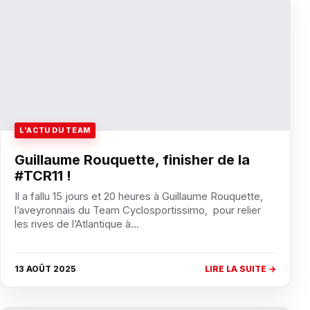
L'ACTU DU TEAM
Guillaume Rouquette, finisher de la
#TCR11 !
Il a fallu 15 jours et 20 heures à Guillaume Rouquette,
l’aveyronnais du Team Cyclosportissimo, pour relier
les rives de l’Atlantique à…
13 AOÛT 2025
LIRE LA SUITE →