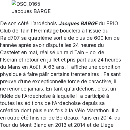
Jacques BARGE
De son côté, l’ardéchois
Jacques BARGE
du FRIOL
Club de Tain l’Hermitage bouclera à l’issue du
Raid707 sa quatrième sortie de plus de 600 km de
l’année après avoir disputé les 24 heures du
Castelet en mai, réalisé un raid Tain – col de
l’Iseran et retour en juillet et pris part aux 24 heures
du Mans en Août. A 63 ans, il affiche une condition
physique à faire pâlir certains trentenaires ! Faisant
preuve d’une exceptionnelle force de caractère, il
ne renonce jamais. En tant qu’ardéchois, c’est un
fidèle de l’Ardèchoise à laquelle il a participé à
toutes les éditions de l’Ardechoise depuis sa
création dont plusieurs fois à la Vélo Marathon. Il a
en outre été finisher de Bordeaux Paris en 2014, du
Tour du Mont Blanc en 2013 et 2014 et de Liège