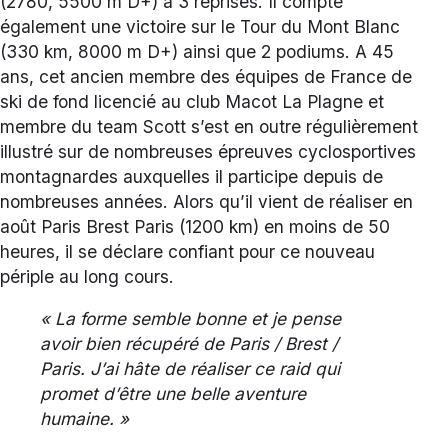
(2780, 5500 m D+) à 3 reprises. Il compte
également une victoire sur le Tour du Mont Blanc
(330 km, 8000 m D+) ainsi que 2 podiums. A 45
ans, cet ancien membre des équipes de France de
ski de fond licencié au club Macot La Plagne et
membre du team Scott s’est en outre régulièrement
illustré sur de nombreuses épreuves cyclosportives
montagnardes auxquelles il participe depuis de
nombreuses années. Alors qu’il vient de réaliser en
août Paris Brest Paris (1200 km) en moins de 50
heures, il se déclare confiant pour ce nouveau
périple au long cours.
« La forme semble bonne et je pense
avoir bien récupéré de Paris / Brest /
Paris. J’ai hâte de réaliser ce raid qui
promet d’être une belle aventure
humaine. »