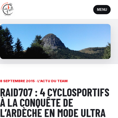
MENU
8 SEPTEMBRE 2015 ·
L'ACTU DU TEAM
RAID707 : 4 CYCLOSPORTIFS
À LA CONQUÊTE DE
L’ARDÈCHE EN MODE ULTRA