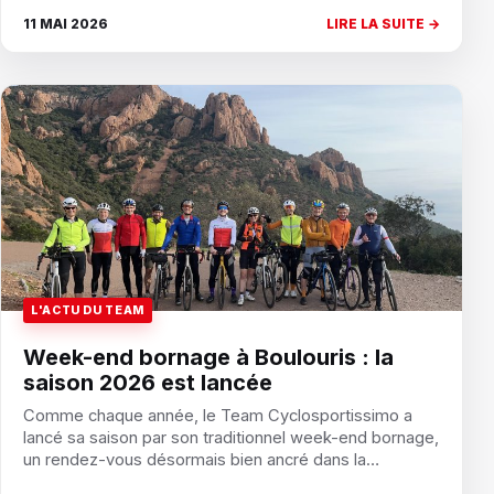
11 MAI 2026
LIRE LA SUITE →
L'ACTU DU TEAM
Week-end bornage à Boulouris : la
saison 2026 est lancée
Comme chaque année, le Team Cyclosportissimo a
lancé sa saison par son traditionnel week-end bornage,
un rendez-vous désormais bien ancré dans la…