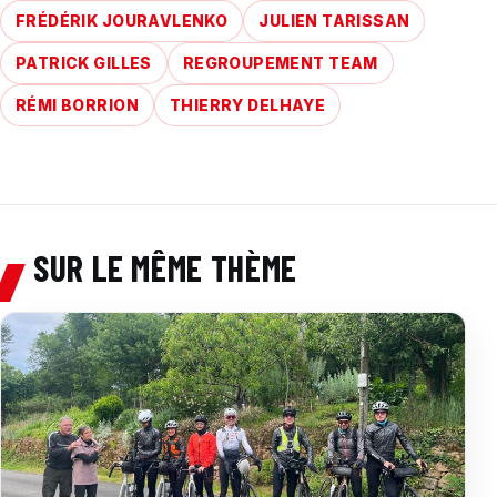
FRÉDÉRIK JOURAVLENKO
JULIEN TARISSAN
PATRICK GILLES
REGROUPEMENT TEAM
RÉMI BORRION
THIERRY DELHAYE
SUR LE MÊME THÈME