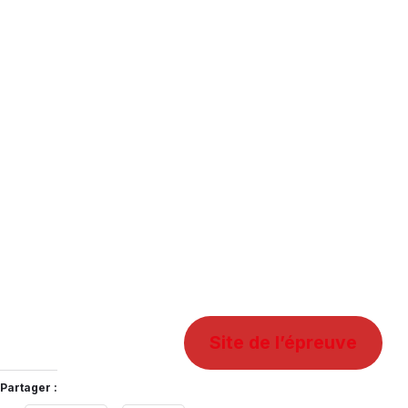
Site de l’épreuve
Partager :