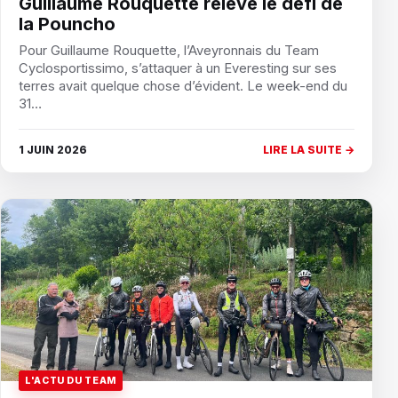
Guillaume Rouquette relève le défi de
la Pouncho
Pour Guillaume Rouquette, l’Aveyronnais du Team
Cyclosportissimo, s’attaquer à un Everesting sur ses
terres avait quelque chose d’évident. Le week-end du
31…
1 JUIN 2026
LIRE LA SUITE →
L'ACTU DU TEAM