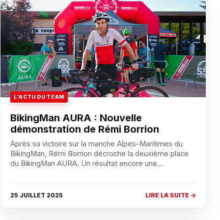
L'ACTU DU TEAM
BikingMan AURA : Nouvelle
démonstration de Rémi Borrion
Après sa victoire sur la manche Alpes-Maritimes du
BikingMan, Rémi Borrion décroche la deuxième place
du BikingMan AURA. Un résultat encore une…
25 JUILLET 2025
LIRE LA SUITE →