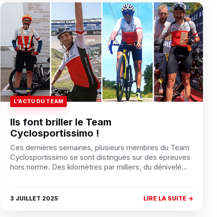
L'ACTU DU TEAM
Ils font briller le Team
Cyclosportissimo !
Ces dernières semaines, plusieurs membres du Team
Cyclosportissimo se sont distingués sur des épreuves
hors norme. Des kilomètres par milliers, du dénivelé…
3 JUILLET 2025
LIRE LA SUITE →