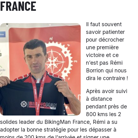
FRANCE
Il faut souvent
savoir patienter
pour décrocher
une première
victoire et ce
n’est pas Rémi
Borrion qui nous
dira le contraire !
Après avoir suivi
à distance
pendant près de
800 kms les 2
solides leader du BikingMan France, Rémi a su
adopter la bonne stratégie pour les dépasser à
moins de 200 kms de l’arrivée et signer une