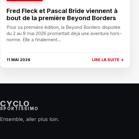
Fred Fleck et Pascal Bride viennent à
bout de la première Beyond Borders
Pour sa première édition, la Beyond Borders disputée
du 2 au 8 mai 2026 promettait déjà une aventure hors-
norme. Elle a finalement…
11 MAI 2026
LIRE LA SUITE →
CYCLO
SPORTISSIMO
Ensemble, aller plus loin.