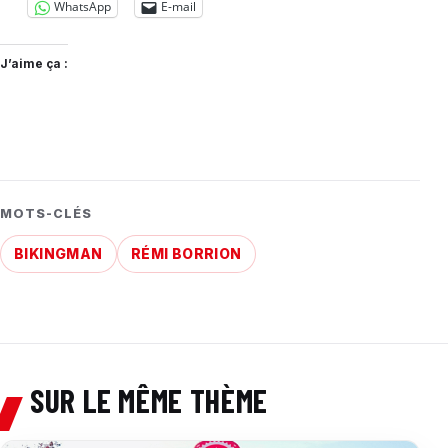
WhatsApp
E-mail
J’aime ça :
MOTS-CLÉS
BIKINGMAN
RÉMI BORRION
SUR LE MÊME THÈME