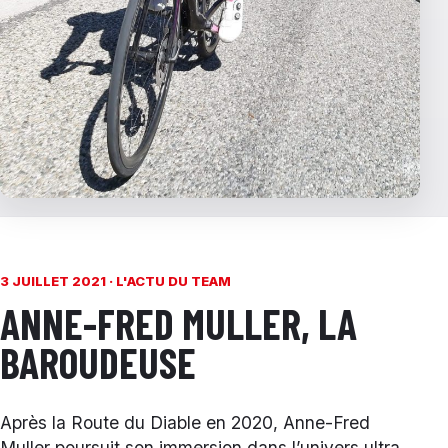
3 JUILLET 2021 ·
L'ACTU DU TEAM
ANNE-FRED MULLER, LA
BAROUDEUSE
Après la Route du Diable en 2020, Anne-Fred
Muller poursuit son immersion dans l’univers ultra