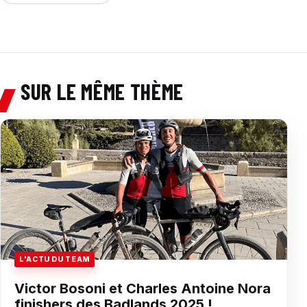
SUR LE MÊME THÈME
L'ACTU DU TEAM
Victor Bosoni et Charles Antoine Nora
finishers des Badlands 2025 !