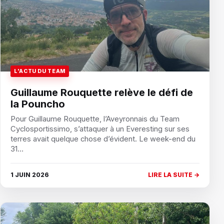
L'ACTU DU TEAM
Guillaume Rouquette relève le défi de
la Pouncho
Pour Guillaume Rouquette, l’Aveyronnais du Team
Cyclosportissimo, s’attaquer à un Everesting sur ses
terres avait quelque chose d’évident. Le week-end du
31…
1 JUIN 2026
LIRE LA SUITE →