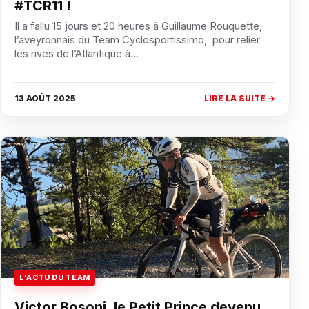
#TCR11 !
Il a fallu 15 jours et 20 heures à Guillaume Rouquette,
l’aveyronnais du Team Cyclosportissimo, pour relier
les rives de l’Atlantique à…
13 AOÛT 2025
LIRE LA SUITE →
L'ACTU DU TEAM
Victor Bosoni, le Petit Prince devenu