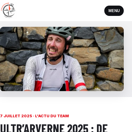
MENU
7 JUILLET 2025 ·
L'ACTU DU TEAM
ULTR’ARVERNE 2025 : DE