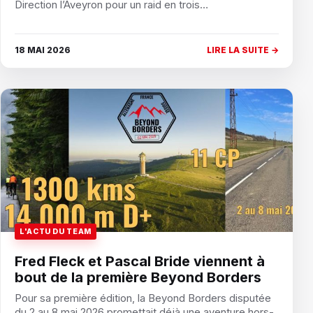
Direction l’Aveyron pour un raid en trois…
18 MAI 2026
LIRE LA SUITE →
L'ACTU DU TEAM
Fred Fleck et Pascal Bride viennent à
bout de la première Beyond Borders
Pour sa première édition, la Beyond Borders disputée
du 2 au 8 mai 2026 promettait déjà une aventure hors-