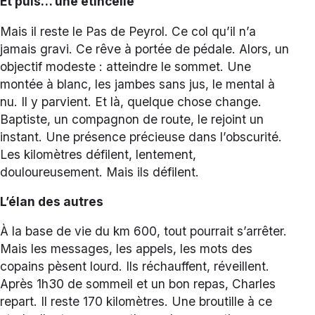
Et puis… une étincelle
Mais il reste le Pas de Peyrol. Ce col qu’il n’a
jamais gravi. Ce rêve à portée de pédale. Alors, un
objectif modeste : atteindre le sommet. Une
montée à blanc, les jambes sans jus, le mental à
nu. Il y parvient. Et là, quelque chose change.
Baptiste, un compagnon de route, le rejoint un
instant. Une présence précieuse dans l’obscurité.
Les kilomètres défilent, lentement,
douloureusement. Mais ils défilent.
L’élan des autres
À la base de vie du km 600, tout pourrait s’arrêter.
Mais les messages, les appels, les mots des
copains pèsent lourd. Ils réchauffent, réveillent.
Après 1h30 de sommeil et un bon repas, Charles
repart. Il reste 170 kilomètres. Une broutille à ce