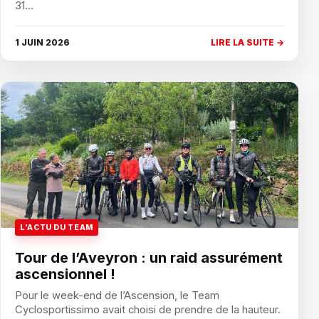
31…
1 JUIN 2026
LIRE LA SUITE →
L'ACTU DU TEAM
Tour de l’Aveyron : un raid assurément
ascensionnel !
Pour le week-end de l’Ascension, le Team
Cyclosportissimo avait choisi de prendre de la hauteur.