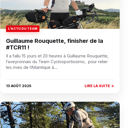
L'ACTU DU TEAM
Guillaume Rouquette, finisher de la
#TCR11 !
Il a fallu 15 jours et 20 heures à Guillaume Rouquette,
l’aveyronnais du Team Cyclosportissimo, pour relier
les rives de l’Atlantique à…
13 AOÛT 2025
LIRE LA SUITE →