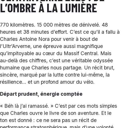
L’OMBRE À LA LUMIÈRE
770 kilomètres. 15 000 mètres de dénivelé. 48
heures et 38 minutes d’effort. C’est ce qu’il a fallu à
Charles Antoine Nora pour venir à bout de
l’Ultr’Arverne, une épreuve aussi magnifique
qu’impitoyable au cœur du Massif Central. Mais
au-delà des chiffres, c’est une véritable odyssée
humaine que Charles nous partage. Un récit brut,
sincère, marqué par la lutte contre lui-même, la
résilience… et un profond amour du vélo.
Départ prudent, énergie comptée
« Béh là j’ai ramassé. » C’est par ces mots simples
que Charles ouvre le livre de son aventure. Et le
ton est donné : ce ne sera pas un récit de
performance stratosphérique, mais d’une volonté