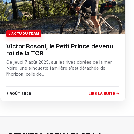
L'ACTU DU TEAM
Victor Bosoni, le Petit Prince devenu
roi de la TCR
Ce jeudi 7 août 2025, sur les rives dorées de la mer
Noire, une silhouette familière s’est détachée de
l’horizon, celle de…
7 AOÛT 2025
LIRE LA SUITE →