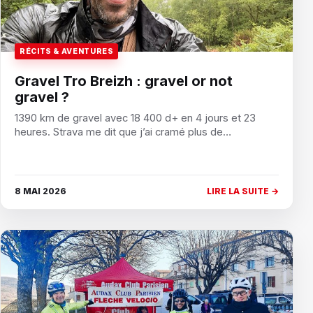
RÉCITS & AVENTURES
Gravel Tro Breizh : gravel or not
gravel ?
1390 km de gravel avec 18 400 d+ en 4 jours et 23
heures. Strava me dit que j’ai cramé plus de…
8 MAI 2026
LIRE LA SUITE →