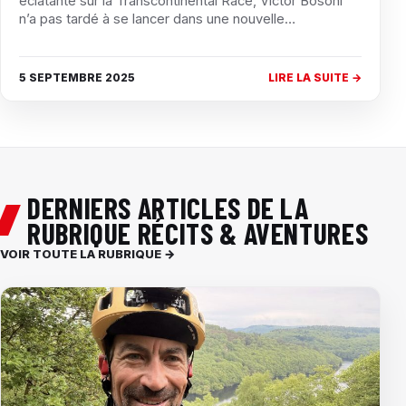
éclatante sur la Transcontinental Race, Victor Bosoni
n’a pas tardé à se lancer dans une nouvelle…
5 SEPTEMBRE 2025
LIRE LA SUITE →
DERNIERS ARTICLES DE LA
RUBRIQUE RÉCITS & AVENTURES
VOIR TOUTE LA RUBRIQUE →