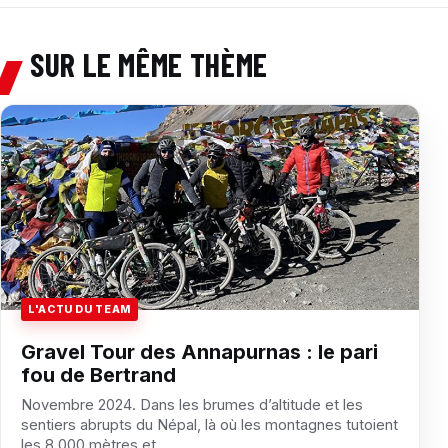
SUR LE MÊME THÈME
L'ACTU DU TEAM
Gravel Tour des Annapurnas : le pari
fou de Bertrand
Novembre 2024. Dans les brumes d’altitude et les
sentiers abrupts du Népal, là où les montagnes tutoient
les 8 000 mètres et…