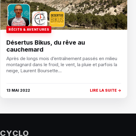
RÉCITS & AVENTURES
Désertus Bikus, du rêve au
cauchemard
Après de longs mois d’entraînement passés en milieu
montagnard dans le froid, le vent, la pluie et parfois la
neige, Laurent Boursette…
13 MAI 2022
LIRE LA SUITE →
CYCLO