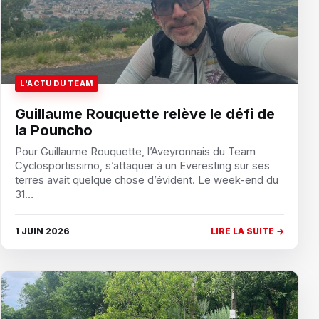
L'ACTU DU TEAM
Guillaume Rouquette relève le défi de
la Pouncho
Pour Guillaume Rouquette, l’Aveyronnais du Team
Cyclosportissimo, s’attaquer à un Everesting sur ses
terres avait quelque chose d’évident. Le week-end du
31…
1 JUIN 2026
LIRE LA SUITE →