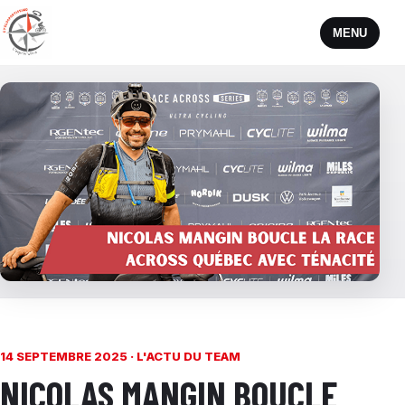
MENU
14 SEPTEMBRE 2025 ·
L'ACTU DU TEAM
NICOLAS MANGIN BOUCLE