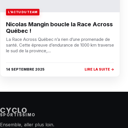
L'ACTU DU TEAM
Nicolas Mangin boucle la Race Across
Québec !
La Race Across Québec n’a rien d’une promenade de
santé. Cette épreuve d’endurance de 1000 km traverse
le sud de la province,…
14 SEPTEMBRE 2025
LIRE LA SUITE →
CYCLO
SPORTISSIMO
Ensemble, aller plus loin.